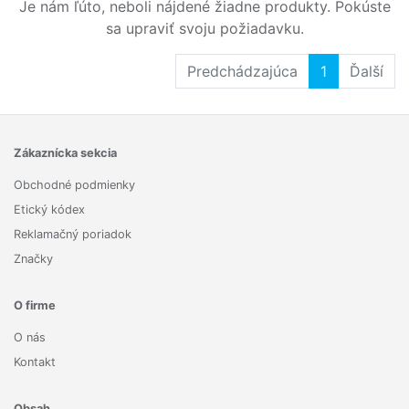
Je nám ľúto, neboli nájdené žiadne produkty. Pokúste
sa upraviť svoju požiadavku.
Predchádzajúca
1
Ďalší
Zákaznícka sekcia
Obchodné podmienky
Etický kódex
Reklamačný poriadok
Značky
O firme
O nás
Kontakt
Obsah