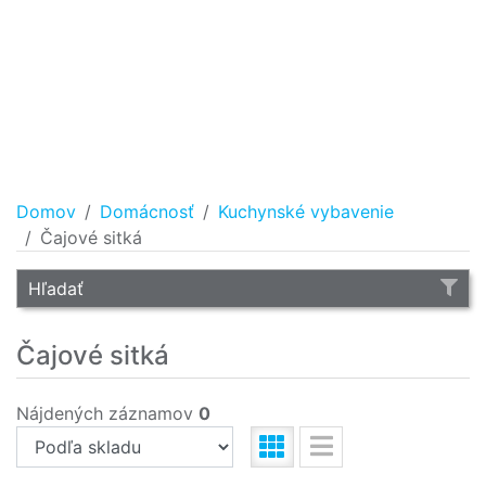
Domov
Domácnosť
Kuchynské vybavenie
Čajové sitká
Hľadať
Čajové sitká
Nájdených záznamov
0