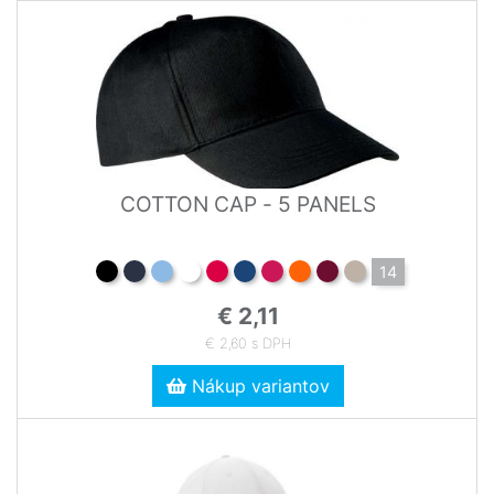
COTTON CAP - 5 PANELS
14
€ 2,11
€ 2,60 s DPH
Nákup variantov