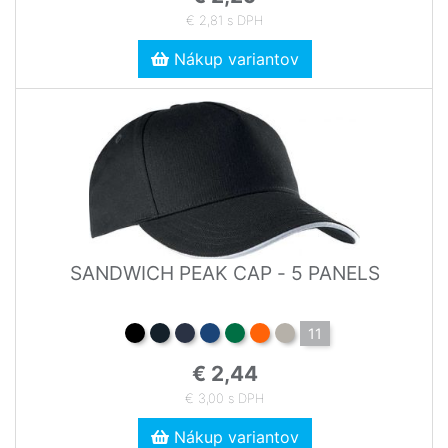
€ 2,81 s DPH
Nákup variantov
SANDWICH PEAK CAP - 5 PANELS
11
€ 2,44
€ 3,00 s DPH
Nákup variantov