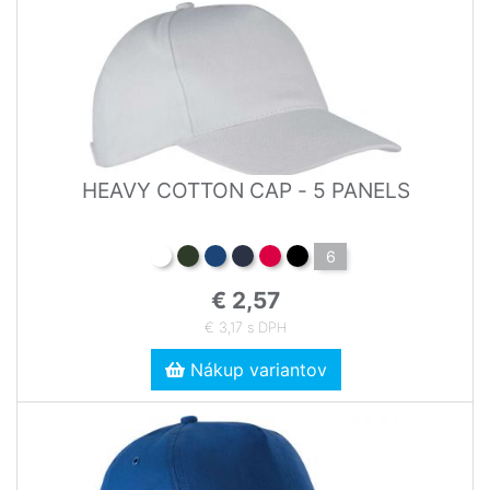
HEAVY COTTON CAP - 5 PANELS
6
€ 2,57
€ 3,17 s DPH
Nákup variantov