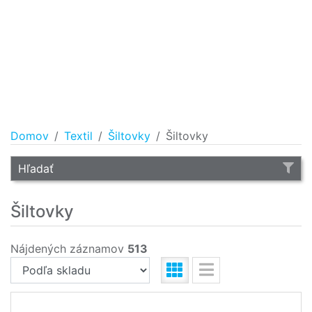
Domov
Textil
Šiltovky
Šiltovky
Hľadať
Šiltovky
Nájdených záznamov
513