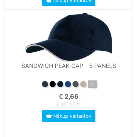
Nákup variantov
SANDWICH PEAK CAP - 5 PANELS
15
€ 2,66
€ 3,27 s DPH
Nákup variantov