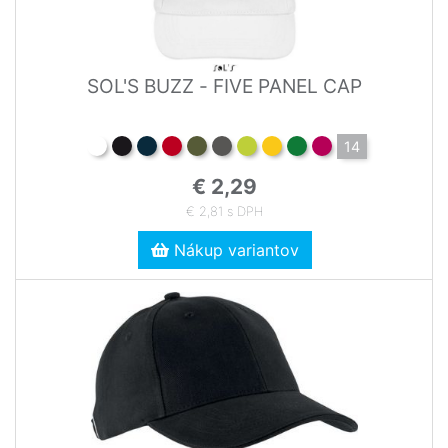
SOL'S BUZZ - FIVE PANEL CAP
14
€ 2,29
€ 2,81 s DPH
Nákup variantov