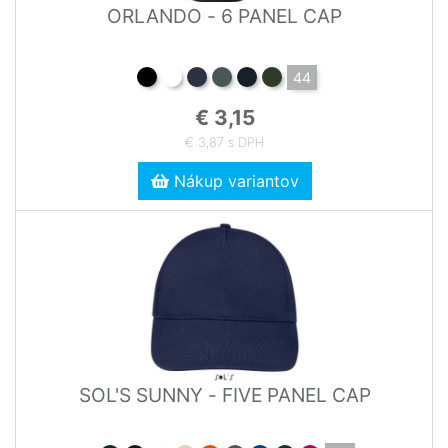
ORLANDO - 6 PANEL CAP
44
€ 3,15
€ 3,87 s DPH
Nákup variantov
SOL'S SUNNY - FIVE PANEL CAP