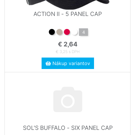
ACTION II - 5 PANEL CAP
4
€ 2,64
€ 3,25 s DPH
Nákup variantov
SOL'S BUFFALO - SIX PANEL CAP