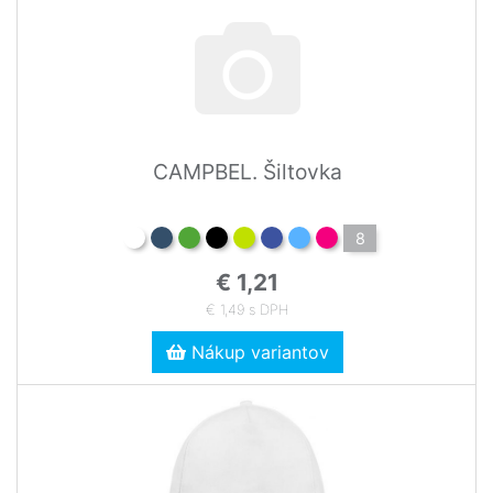
CAMPBEL. Šiltovka
8
€ 1,21
€ 1,49 s DPH
Nákup variantov