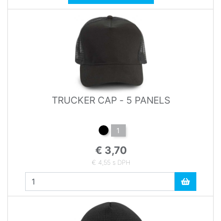
TRUCKER CAP - 5 PANELS
1
€ 3,70
€ 4,55 s DPH