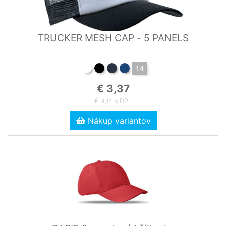
TRUCKER MESH CAP - 5 PANELS
14
€ 3,37
€ 4,14 s DPH
Nákup variantov