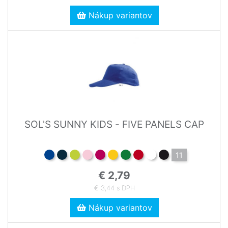
Nákup variantov
SOL'S SUNNY KIDS - FIVE PANELS CAP
11
€ 2,79
€ 3,44 s DPH
Nákup variantov