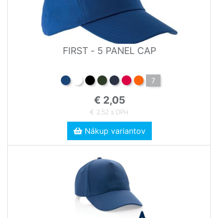
FIRST - 5 PANEL CAP
7
€ 2,05
€ 2,52 s DPH
Nákup variantov