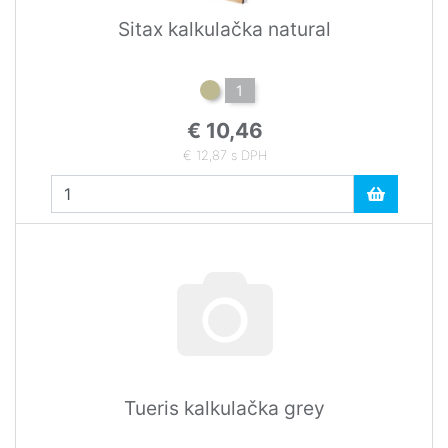
Sitax kalkulačka natural
1
€ 10,46
€ 12,87 s DPH
Tueris kalkulačka grey