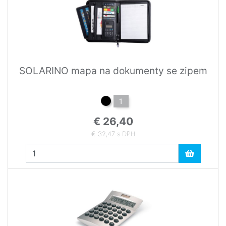
SOLARINO mapa na dokumenty se zipem
1
€ 26,40
€ 32,47 s DPH