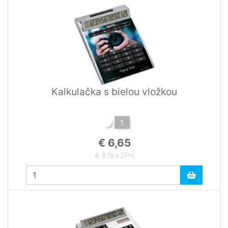
Kalkulačka s bielou vložkou
1
€ 6,65
€ 8,18 s DPH