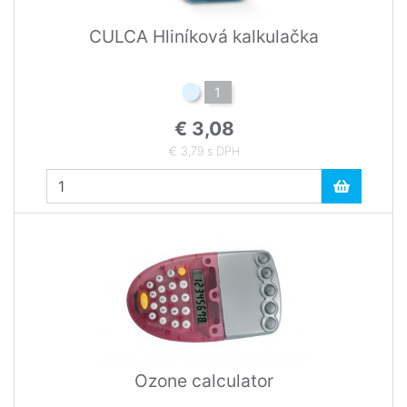
CULCA Hliníková kalkulačka
1
€ 3,08
€ 3,79 s DPH
Ozone calculator