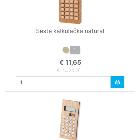
Seste kalkulačka natural
1
€ 11,65
€ 14,33 s DPH