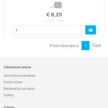
1
€ 8,25
€ 10,15 s DPH
Predchádzajúca
1
Ďalší
Zákaznícka sekcia
Obchodné podmienky
Etický kódex
Reklamačný poriadok
Značky
O firme