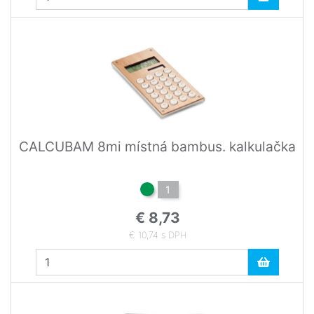
CALCUBAM 8mi místná bambus. kalkulačka
1
€ 8,73
€ 10,74 s DPH