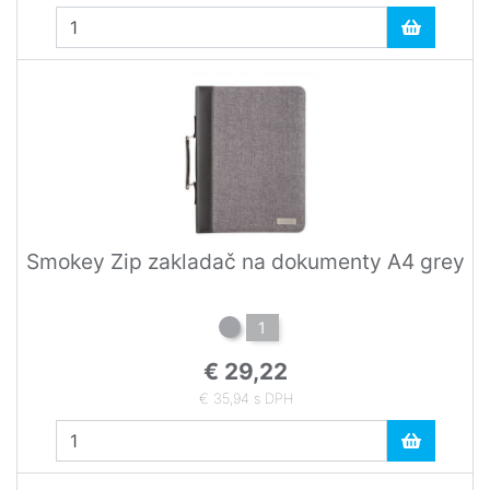
Smokey Zip zakladač na dokumenty A4 grey
1
€ 29,22
€ 35,94 s DPH