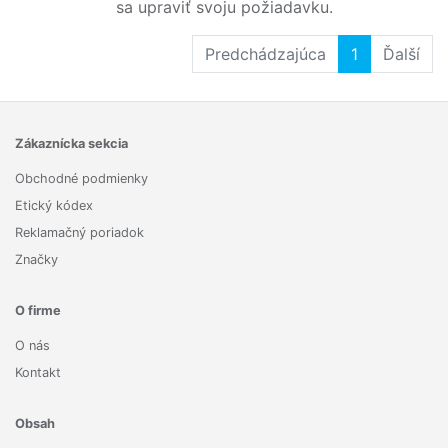
sa upraviť svoju požiadavku.
Predchádzajúca
1
Ďalší
Zákaznícka sekcia
Obchodné podmienky
Etický kódex
Reklamačný poriadok
Značky
O firme
O nás
Kontakt
Obsah