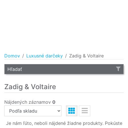
Domov
Luxusné darčeky
Zadig & Voltaire
Hľadať
Zadig & Voltaire
Nájdených záznamov
0
Je nám ľúto, neboli nájdené žiadne produkty. Pokúste