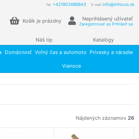
+421903686843
info@infocus.sk
Tel.
E-mail
Neprihlásený užívateľ
Košík je prázdny
Zaregistrovať sa
Prihlásiť sa
Náš tip
Katalógy
a
Domácnosť
Voľný čas a automoto
Prívesky a náradie
Vianoce
Nájdených záznamov
26