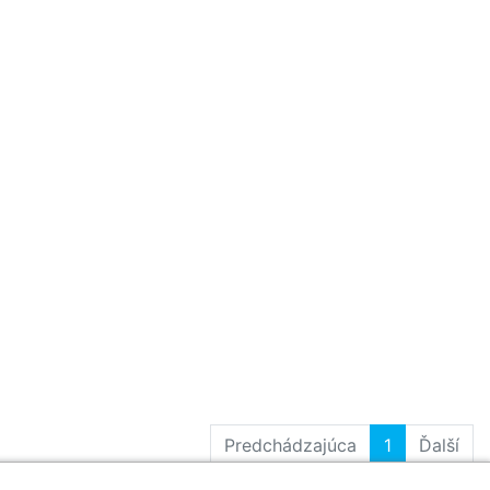
Predchádzajúca
1
Ďalší