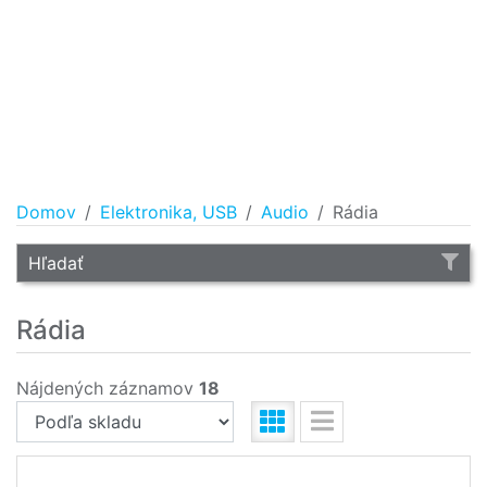
Domov
Elektronika, USB
Audio
Rádia
Hľadať
Rádia
Nájdených záznamov
18