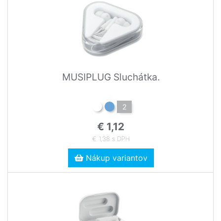
MUSIPLUG Sluchátka.
2
€ 1,12
€ 1,38 s DPH
Nákup variantov