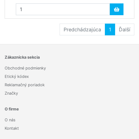
Predchádzajúca
1
Ďalší
Zákaznícka sekcia
Obchodné podmienky
Etický kódex
Reklamačný poriadok
Značky
O firme
O nás
Kontakt