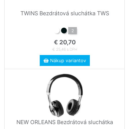
TWINS Bezdrátová sluchátka TWS
2
€ 20,70
€ 25,46 s DPH
Nákup variantov
NEW ORLEANS Bezdrátová sluchátka