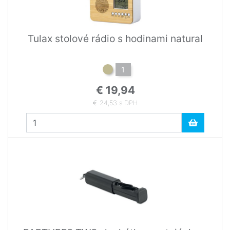
Tulax stolové rádio s hodinami natural
1
€ 19,94
€ 24,53 s DPH