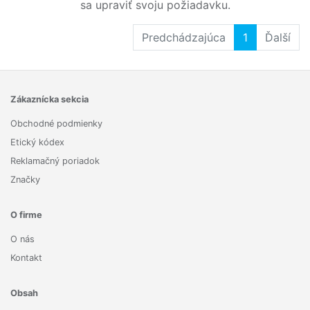
sa upraviť svoju požiadavku.
Predchádzajúca
1
Ďalší
Zákaznícka sekcia
Obchodné podmienky
Etický kódex
Reklamačný poriadok
Značky
O firme
O nás
Kontakt
Obsah