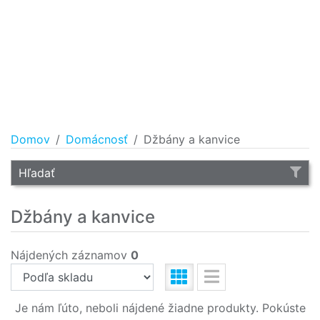
Domov
Domácnosť
Džbány a kanvice
Hľadať
Džbány a kanvice
Nájdených záznamov
0
Je nám ľúto, neboli nájdené žiadne produkty. Pokúste