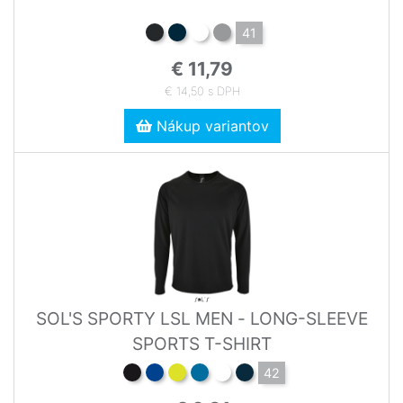
41
€ 11,79
€ 14,50 s DPH
Nákup variantov
SOL'S SPORTY LSL MEN - LONG-SLEEVE
SPORTS T-SHIRT
42