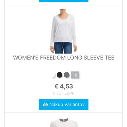
WOMEN'S FREEDOM LONG SLEEVE TEE
18
€ 4,53
€ 5,57 s DPH
Nákup variantov