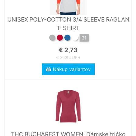
UNISEX POLY-COTTON 3/4 SLEEVE RAGLAN
T-SHIRT
31
€ 2,73
€ 3,36 s DPH
Nákup variantov
THC BUCHAREST WOMEN. Dámske tričko