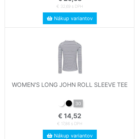
€ 32,69 s DPH
Nákup variantov
WOMEN'S LONG JOHN ROLL SLEEVE TEE
30
€ 14,52
€ 17,86 s DPH
Nákup variantov