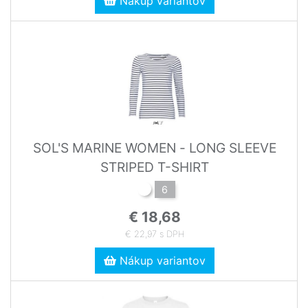
Nákup variantov
SOL'S MARINE WOMEN - LONG SLEEVE
STRIPED T-SHIRT
6
€ 18,68
€ 22,97 s DPH
Nákup variantov