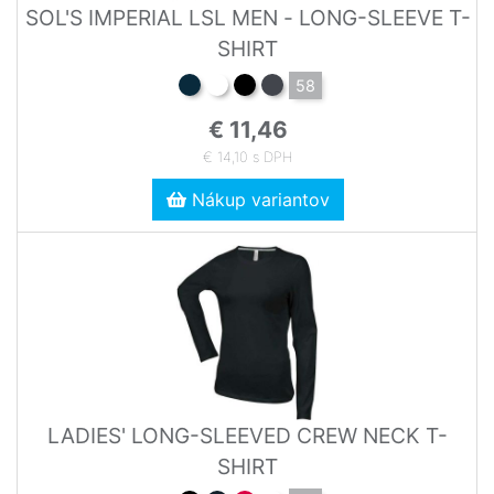
SOL'S IMPERIAL LSL MEN - LONG-SLEEVE T-
SHIRT
58
€ 11,46
€ 14,10 s DPH
Nákup variantov
LADIES' LONG-SLEEVED CREW NECK T-
SHIRT