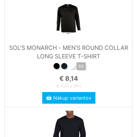
SOL'S MONARCH - MEN'S ROUND COLLAR
LONG SLEEVE T-SHIRT
69
€ 8,14
€ 10,01 s DPH
Nákup variantov