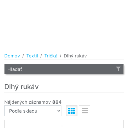
Domov
Textil
Tričká
Dlhý rukáv
Hľadať
Dlhý rukáv
Nájdených záznamov
864