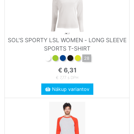
SOL'S SPORTY LSL WOMEN - LONG SLEEVE
SPORTS T-SHIRT
28
€ 6,31
€ 7,77 s DPH
Nákup variantov