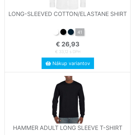
LONG-SLEEVED COTTON/ELASTANE SHIRT
41
€ 26,93
€ 33,12 s DPH
Nákup variantov
HAMMER ADULT LONG SLEEVE T-SHIRT