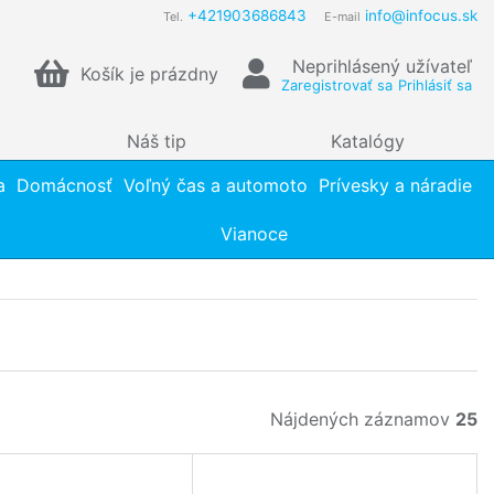
+421903686843
info@infocus.sk
Tel.
E-mail
Neprihlásený užívateľ
Košík je prázdny
Zaregistrovať sa
Prihlásiť sa
Náš tip
Katalógy
a
Domácnosť
Voľný čas a automoto
Prívesky a náradie
Vianoce
Nájdených záznamov
25