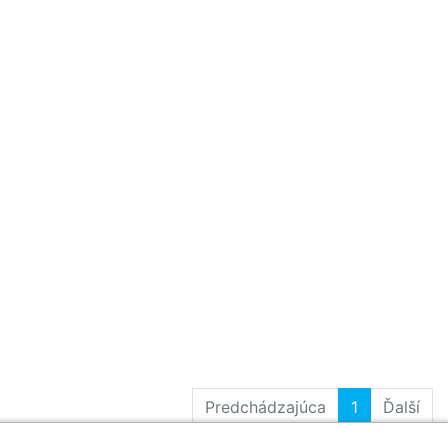
Predchádzajúca
1
Ďalší