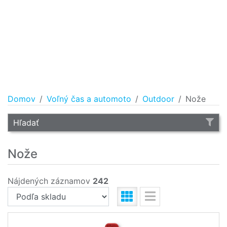
Domov
Voľný čas a automoto
Outdoor
Nože
Hľadať
Nože
Nájdených záznamov
242