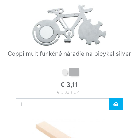
Coppi multifunkčné náradie na bicykel silver
1
€ 3,11
€ 3,83 s DPH