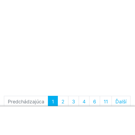
Predchádzajúca
1
2
3
4
6
11
Ďalší