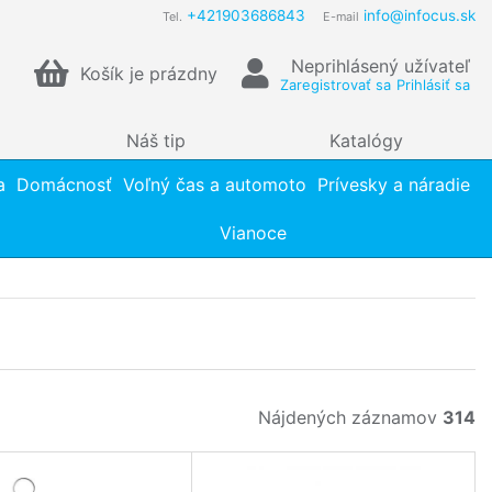
+421903686843
info@infocus.sk
Tel.
E-mail
Neprihlásený užívateľ
Košík je prázdny
Zaregistrovať sa
Prihlásiť sa
Náš tip
Katalógy
a
Domácnosť
Voľný čas a automoto
Prívesky a náradie
Vianoce
Nájdených záznamov
314