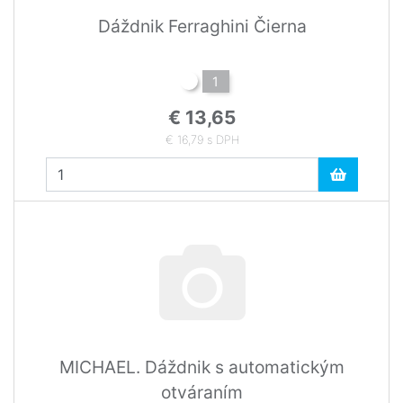
Dáždnik Ferraghini Čierna
1
€ 13,65
€ 16,79 s DPH
MICHAEL. Dáždnik s automatickým
otváraním