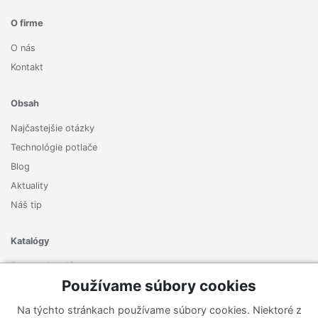
O firme
O nás
Kontakt
Obsah
Najčastejšie otázky
Technológie potlače
Blog
Aktuality
Náš tip
Katalógy
Zoznam katalógov
Používame súbory cookies
Prihlásiť sa k odberu noviniek
Na týchto stránkach používame súbory cookies. Niektoré z