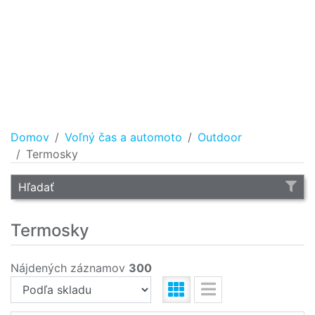
Domov
Voľný čas a automoto
Outdoor
Termosky
Hľadať
Termosky
Nájdených záznamov
300