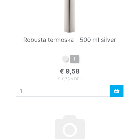
Robusta termoska - 500 ml silver
1
€ 9,58
€ 11,78 s DPH