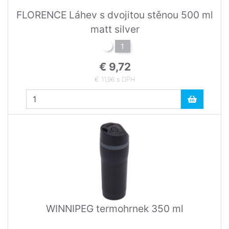
FLORENCE Láhev s dvojitou stěnou 500 ml
matt silver
1
€ 9,72
€ 11,96 s DPH
WINNIPEG termohrnek 350 ml