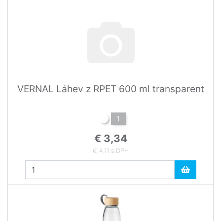
VERNAL Láhev z RPET 600 ml transparent
1
€ 3,34
€ 4,11 s DPH