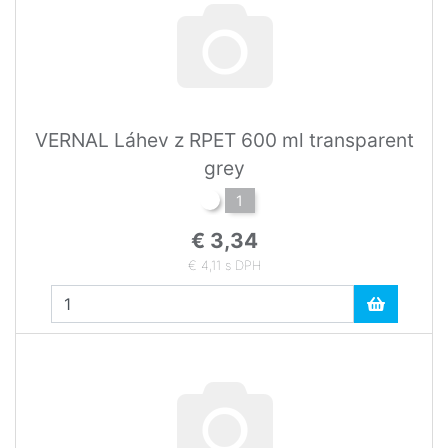
VERNAL Láhev z RPET 600 ml transparent
grey
1
€ 3,34
€ 4,11 s DPH