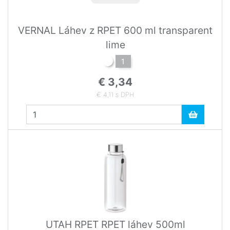
VERNAL Láhev z RPET 600 ml transparent
lime
1
€ 3,34
€ 4,11 s DPH
UTAH RPET RPET láhev 500ml