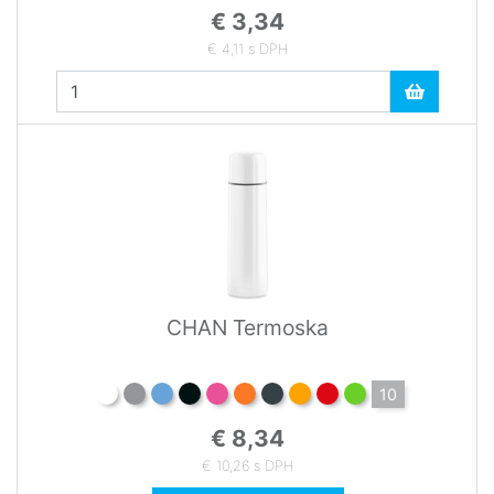
€ 3,34
€ 4,11 s DPH
CHAN Termoska
10
€ 8,34
€ 10,26 s DPH