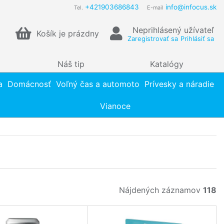
+421903686843
info@infocus.sk
Tel.
E-mail
Neprihlásený užívateľ
Košík je prázdny
Zaregistrovať sa
Prihlásiť sa
Náš tip
Katalógy
a
Domácnosť
Voľný čas a automoto
Prívesky a náradie
Vianoce
Nájdených záznamov
118