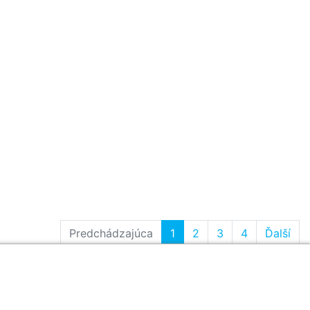
Predchádzajúca
1
2
3
4
Ďalší