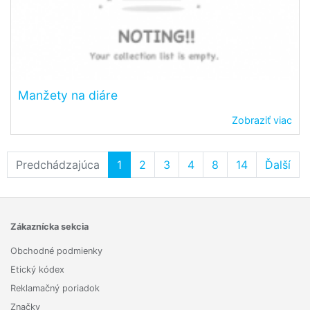
Manžety na diáre
Zobraziť viac
Predchádzajúca
1
2
3
4
8
14
Ďalší
Zákaznícka sekcia
Obchodné podmienky
Etický kódex
Reklamačný poriadok
Značky