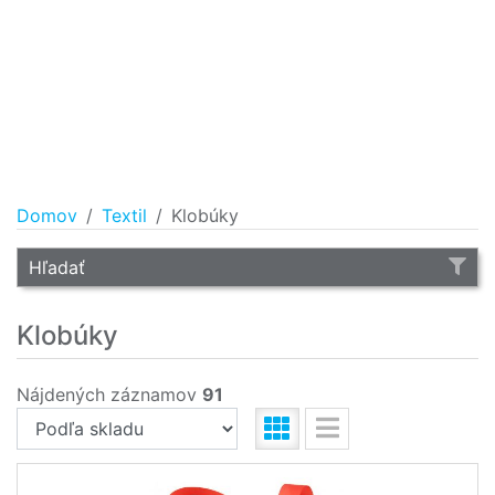
Domov
Textil
Klobúky
Hľadať
Klobúky
Nájdených záznamov
91