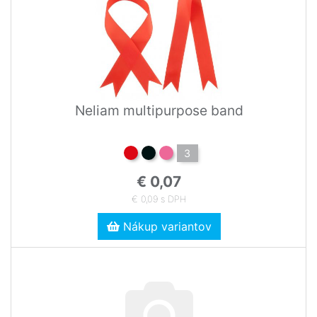
Neliam multipurpose band
3
€ 0,07
€ 0,09 s DPH
Nákup variantov