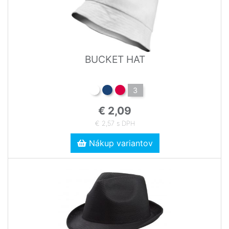
BUCKET HAT
3
€ 2,09
€ 2,57 s DPH
Nákup variantov