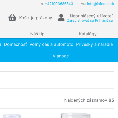
+421903686843
info@infocus.sk
Tel.
E-mail
Neprihlásený užívateľ
Košík je prázdny
Zaregistrovať sa
Prihlásiť sa
Náš tip
Katalógy
a
Domácnosť
Voľný čas a automoto
Prívesky a náradie
Vianoce
Nájdených záznamov
65