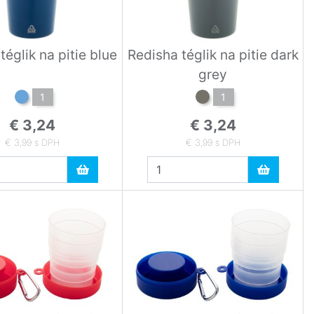
téglik na pitie blue
Redisha téglik na pitie dark
grey
1
1
€ 3,24
€ 3,24
€ 3,99 s DPH
€ 3,99 s DPH