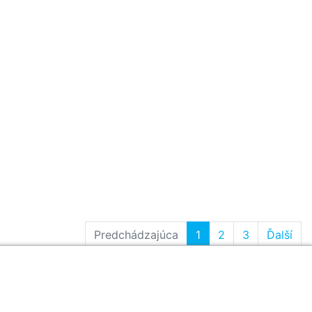
Predchádzajúca
1
2
3
Ďalší